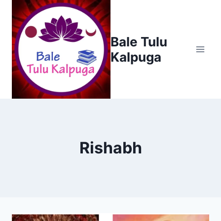
Skip
to
content
Bale Tulu
Kalpuga
Rishabh